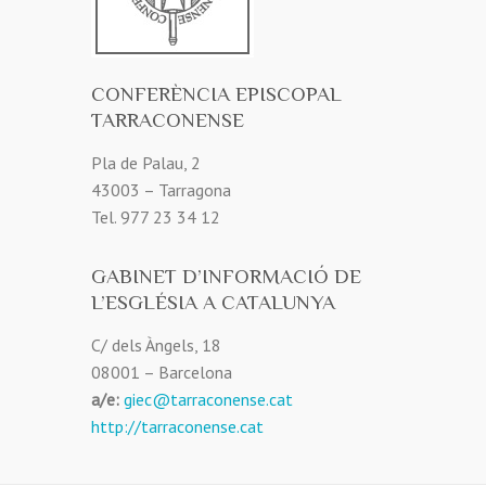
CONFERÈNCIA EPISCOPAL
TARRACONENSE
Pla de Palau, 2
43003 – Tarragona
Tel. 977 23 34 12
GABINET D’INFORMACIÓ DE
L’ESGLÉSIA A CATALUNYA
C/ dels Àngels, 18
08001 – Barcelona
a/e:
giec@tarraconense.cat
http://tarraconense.cat