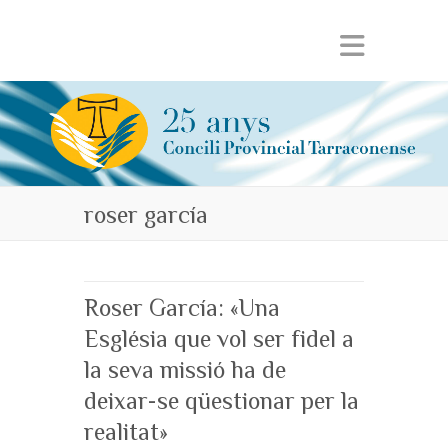
roser garcía
Roser García: «Una
Església que vol ser fidel a
la seva missió ha de
deixar-se qüestionar per la
realitat»