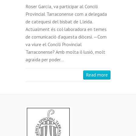
Roser García, va participar al Concili
Provincial Tarraconense com a delegada
de catequesi del bisbat de Lleida.
Actualment és col·laboradora en temes
de comunicació d’aquesta diòcesi. —Com
va viure el Concili Provincial
Tarraconense? Amb molta il·lusió, molt
agraïda per poder…
Read more